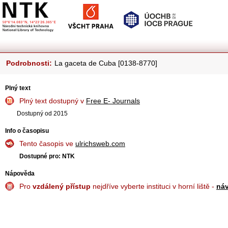
Podrobnosti:
La gaceta de Cuba [0138-8770]
Plný text
Plný text dostupný v
Free E- Journals
Dostupný od 2015
Info o časopisu
Tento časopis ve
ulrichsweb.com
Dostupné pro: NTK
Nápověda
Pro
vzdálený přístup
nejdříve vyberte instituci v horní liště -
ná