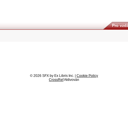
Pro vzdá
© 2026 SFX by Ex Libris Inc. |
Cookie Policy
CrossRef
Aktivován