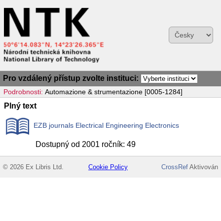
Pro vzdálený přístup zvolte instituci:
Podrobnosti:
Automazione & strumentazione [0005-1284]
Plný text
EZB journals Electrical Engineering Electronics
Dostupný od 2001 ročník: 49
© 2026 Ex Libris Ltd.
Cookie Policy
CrossRef
Aktivován