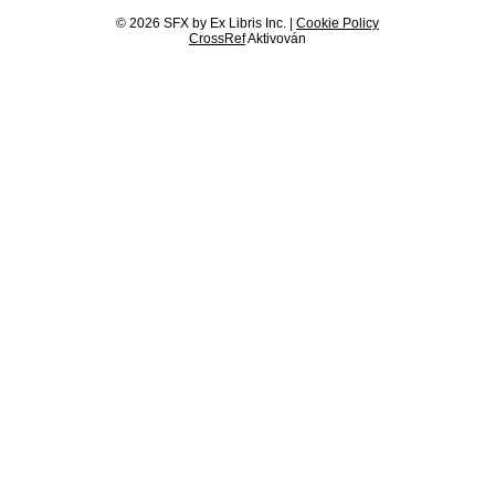
© 2026 SFX by Ex Libris Inc. |
Cookie Policy
CrossRef
Aktivován