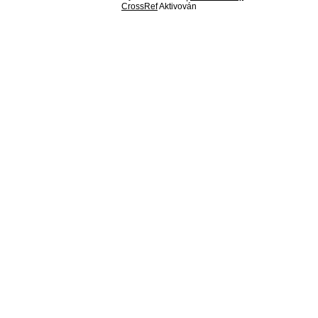
CrossRef
Aktivován