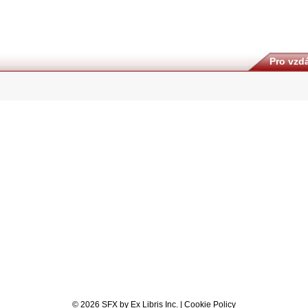
Pro vzdá
© 2026 SFX by Ex Libris Inc. |
Cookie Policy