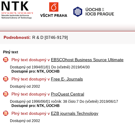
Podrobnosti:
R & D [0746-9179]
Plný text
Plný text dostupný v
EBSCOhost Business Source Ultimate
Dostupný od 1994/01/01 Do (včetně) 2019/04/30
Dostupné pro: NTK, ÚOCHB
Plný text dostupný v
Free E- Journals
Dostupný od 2002
Plný text dostupný v
ProQuest Central
Dostupný od 1996/06/01 ročník: 38 číslo:7 Do (včetně) 2019/06/17
Dostupné pro: NTK, ÚOCHB
Plný text dostupný v
EZB journals Technology
Dostupný od 2002