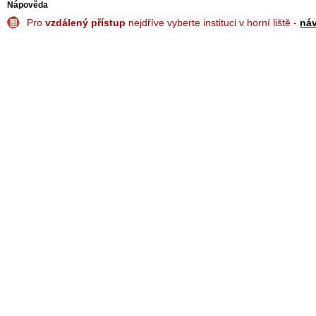
Nápověda
Pro
vzdálený přístup
nejdříve vyberte instituci v horní liště -
ná