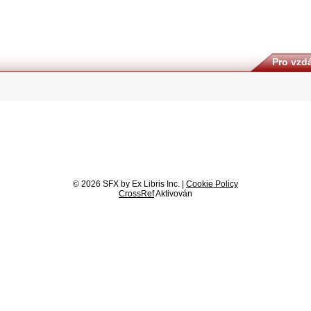
Pro vzdá
© 2026 SFX by Ex Libris Inc. |
Cookie Policy
CrossRef
Aktivován