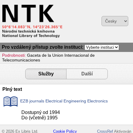
Pro vzdálený přístup zvolte instituci:
Podrobnosti:
Gaceta de la Union Internacional de
Telecomunicaciones
Služby
Další
Plný text
EZB journals Electrical Engineering Electronics
Dostupný od 1994
Do (včetně) 1995
© 2026 Ex Libris Ltd.
Cookie Policy
CrossRef
Aktivován