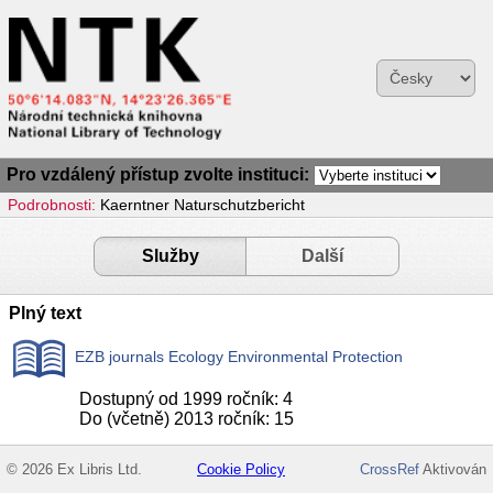
Pro vzdálený přístup zvolte instituci:
Podrobnosti:
Kaerntner Naturschutzbericht
Služby
Další
Plný text
EZB journals Ecology Environmental Protection
Dostupný od 1999 ročník: 4
Do (včetně) 2013 ročník: 15
© 2026 Ex Libris Ltd.
Cookie Policy
CrossRef
Aktivován