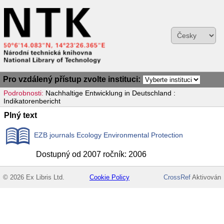
Pro vzdálený přístup zvolte instituci:
Podrobnosti:
Nachhaltige Entwicklung in Deutschland :
Indikatorenbericht
Plný text
EZB journals Ecology Environmental Protection
Dostupný od 2007 ročník: 2006
© 2026 Ex Libris Ltd.
Cookie Policy
CrossRef
Aktivován