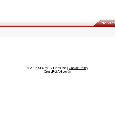
Pro vzdá
© 2026 SFX by Ex Libris Inc. |
Cookie Policy
CrossRef
Aktivován