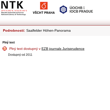
Podrobnosti:
Saalfelder Höhen-Panorama
Plný text
Plný text dostupný v
EZB journals Jurisprudence
Dostupný od 2011