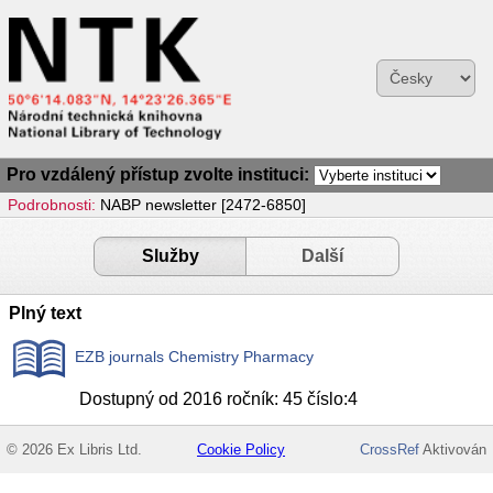
Pro vzdálený přístup zvolte instituci:
Podrobnosti:
NABP newsletter [2472-6850]
Služby
Další
Plný text
EZB journals Chemistry Pharmacy
Dostupný od 2016 ročník: 45 číslo:4
© 2026 Ex Libris Ltd.
Cookie Policy
CrossRef
Aktivován