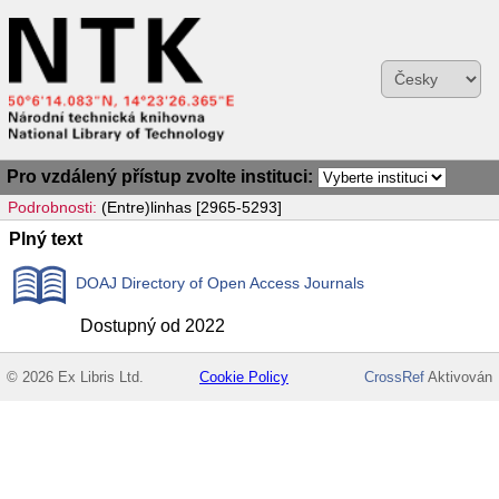
Pro vzdálený přístup zvolte instituci:
Podrobnosti:
(Entre)linhas [2965-5293]
Plný text
DOAJ Directory of Open Access Journals
Dostupný od 2022
© 2026 Ex Libris Ltd.
Cookie Policy
CrossRef
Aktivován