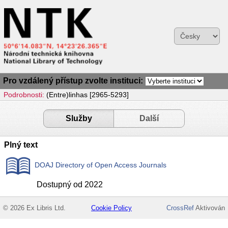
Pro vzdálený přístup zvolte instituci:
Podrobnosti:
(Entre)linhas [2965-5293]
Služby
Další
Plný text
DOAJ Directory of Open Access Journals
Dostupný od 2022
© 2026 Ex Libris Ltd.
Cookie Policy
CrossRef
Aktivován