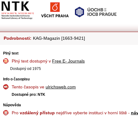
Podrobnosti:
KAG-Magazin [1663-9421]
Plný text
Plný text dostupný v
Free E- Journals
Dostupný od 1975
Info o časopisu
Tento časopis ve
ulrichsweb.com
Dostupné pro: NTK
Nápověda
Pro
vzdálený přístup
nejdříve vyberte instituci v horní liště -
ná