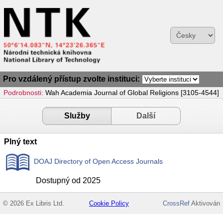
Pro vzdálený přístup zvolte instituci:
Podrobnosti:
Wah Academia Journal of Global Religions [3105-4544]
Služby
Další
Plný text
DOAJ Directory of Open Access Journals
Dostupný od 2025
© 2026 Ex Libris Ltd.
Cookie Policy
CrossRef
Aktivován