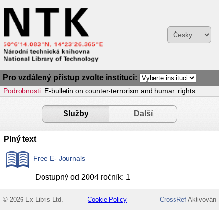
Pro vzdálený přístup zvolte instituci:
Podrobnosti:
E-bulletin on counter-terrorism and human rights
Služby
Další
Plný text
Free E- Journals
Dostupný od 2004 ročník: 1
© 2026 Ex Libris Ltd.
Cookie Policy
CrossRef
Aktivován