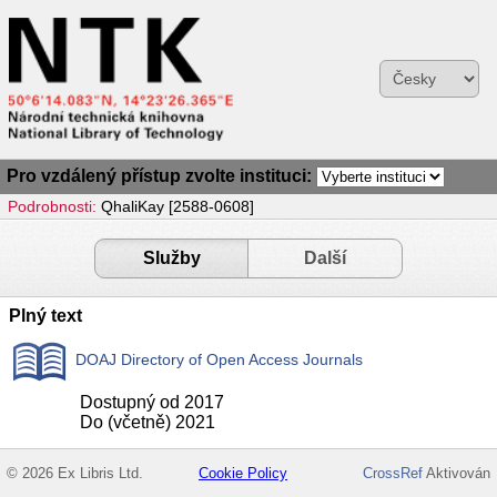
Pro vzdálený přístup zvolte instituci:
Podrobnosti:
QhaliKay [2588-0608]
Služby
Další
Plný text
DOAJ Directory of Open Access Journals
Dostupný od 2017
Do (včetně) 2021
© 2026 Ex Libris Ltd.
Cookie Policy
CrossRef
Aktivován