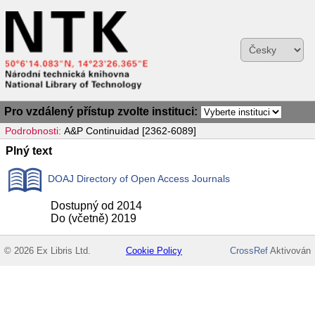
Pro vzdálený přístup zvolte instituci:
Podrobnosti:
A&P Continuidad [2362-6089]
Plný text
DOAJ Directory of Open Access Journals
Dostupný od 2014
Do (včetně) 2019
© 2026 Ex Libris Ltd.
Cookie Policy
CrossRef
Aktivován