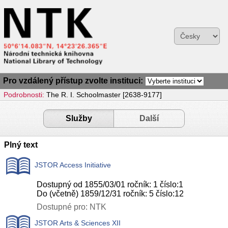
Pro vzdálený přístup zvolte instituci:
Podrobnosti:
The R. I. Schoolmaster [2638-9177]
Služby
Další
Plný text
JSTOR Access Initiative
Dostupný od 1855/03/01 ročník: 1 číslo:1
Do (včetně) 1859/12/31 ročník: 5 číslo:12
Dostupné pro: NTK
JSTOR Arts & Sciences XII