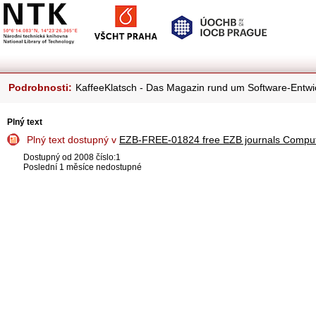
Podrobnosti:
KaffeeKlatsch - Das Magazin rund um Software-Entwi
Plný text
Plný text dostupný v
EZB-FREE-01824 free EZB journals Comput
Dostupný od 2008 číslo:1
Poslední 1 měsíce nedostupné