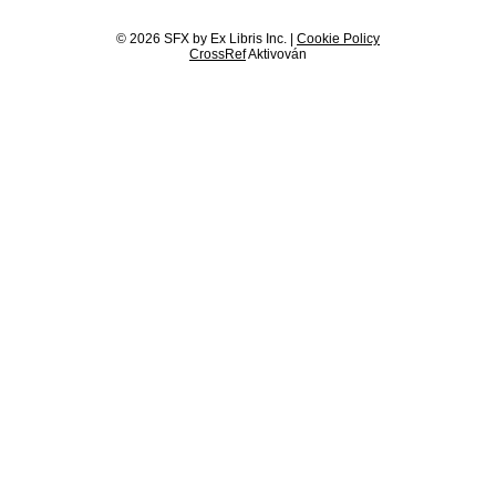
© 2026 SFX by Ex Libris Inc. |
Cookie Policy
CrossRef
Aktivován