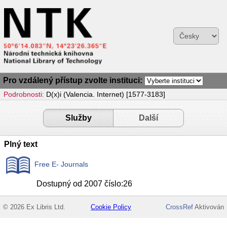
Pro vzdálený přístup zvolte instituci:
Podrobnosti:
D(x)i (Valencia. Internet) [1577-3183]
Služby
Další
Plný text
Free E- Journals
Dostupný od 2007 číslo:26
© 2026 Ex Libris Ltd.
Cookie Policy
CrossRef
Aktivován