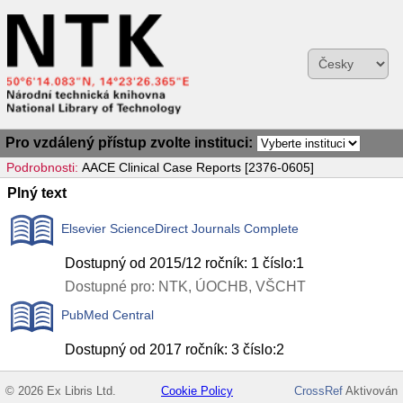
Pro vzdálený přístup zvolte instituci:
Podrobnosti:
AACE Clinical Case Reports [2376-0605]
Plný text
Elsevier ScienceDirect Journals Complete
Dostupný od 2015/12 ročník: 1 číslo:1
Dostupné pro: NTK, ÚOCHB, VŠCHT
PubMed Central
Dostupný od 2017 ročník: 3 číslo:2
© 2026 Ex Libris Ltd.
Cookie Policy
CrossRef
Aktivován