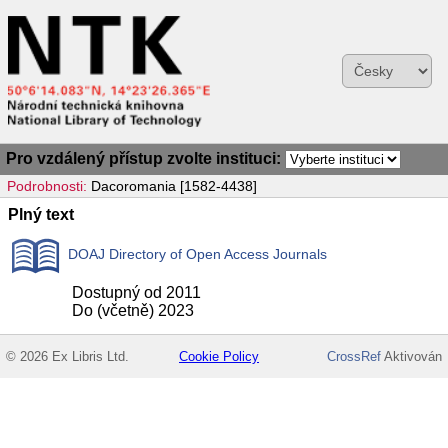
Pro vzdálený přístup zvolte instituci:
Podrobnosti:
Dacoromania [1582-4438]
Plný text
DOAJ Directory of Open Access Journals
Dostupný od 2011
Do (včetně) 2023
© 2026 Ex Libris Ltd.
Cookie Policy
CrossRef
Aktivován