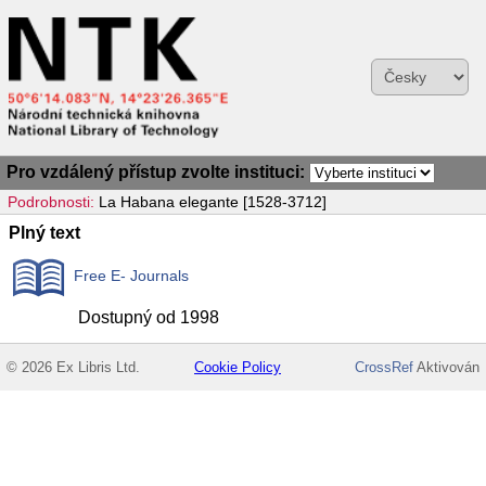
Pro vzdálený přístup zvolte instituci:
Podrobnosti:
La Habana elegante [1528-3712]
Plný text
Free E- Journals
Dostupný od 1998
© 2026 Ex Libris Ltd.
Cookie Policy
CrossRef
Aktivován