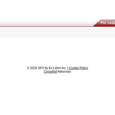
Pro vzdá
© 2026 SFX by Ex Libris Inc. |
Cookie Policy
CrossRef
Aktivován