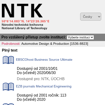
Pro vzdálený přístup zvolte instituci:
Podrobnosti:
Automotive Design & Production [1536-8823]
Plný text
EBSCOhost Business Source Ultimate
Dostupný od 2001/10/01
Do (včetně) 2020/06/30
Dostupné pro: NTK, ÚOCHB
EZB journals Mechanical Engineering
Dostupný od 2001 ročník: 113
Do (včetně) 2020