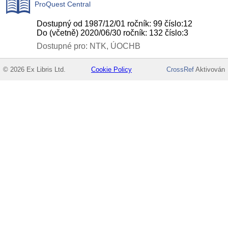
ProQuest Central
Dostupný od 1987/12/01 ročník: 99 číslo:12
Do (včetně) 2020/06/30 ročník: 132 číslo:3
Dostupné pro: NTK, ÚOCHB
© 2026 Ex Libris Ltd.
Cookie Policy
CrossRef
Aktivován