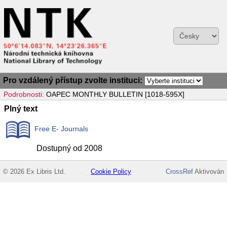
Pro vzdálený přístup zvolte instituci:
Podrobnosti:
OAPEC MONTHLY BULLETIN [1018-595X]
Plný text
Free E- Journals
Dostupný od 2008
© 2026 Ex Libris Ltd.
Cookie Policy
CrossRef
Aktivován