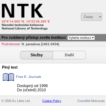
Pro vzdálený přístup zvolte instituci:
Podrobnosti:
N. paradoxa [1461-0434]
Služby
Další
Plný text
Free E- Journals
Dostupný od 1996
Do (včetně) 2010
© 2026 Ex Libris Ltd.
Cookie Policy
CrossRef
Aktivován