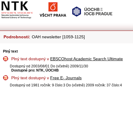
Podrobnosti:
OAH newsletter [1059-1125]
Plný text
Plný text dostupný v
EBSCOhost Academic Search Ultimate
Dostupný od 2003/08/01 Do (včetně) 2009/11/30
Dostupné pro: NTK, ÚOCHB
Plný text dostupný v
Free E- Journals
Dostupný od 1981 ročník: 9 číslo:3 Do (včetně) 2009 ročník: 37 číslo:4