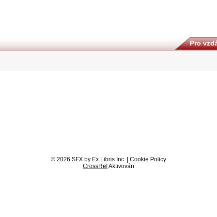
Pro vzdá
© 2026 SFX by Ex Libris Inc. |
Cookie Policy
CrossRef
Aktivován