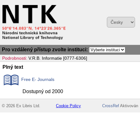
Pro vzdálený přístup zvolte instituci:
Podrobnosti:
V.R.B. Informatie [0777-6306]
Plný text
Free E- Journals
Dostupný od 2000
© 2026 Ex Libris Ltd.
Cookie Policy
CrossRef
Aktivován