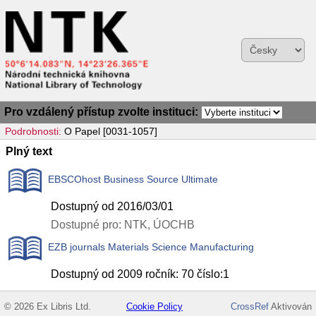
Pro vzdálený přístup zvolte instituci:
Podrobnosti:
O Papel [0031-1057]
Plný text
EBSCOhost Business Source Ultimate
Dostupný od 2016/03/01
Dostupné pro: NTK, ÚOCHB
EZB journals Materials Science Manufacturing
Dostupný od 2009 ročník: 70 číslo:1
© 2026 Ex Libris Ltd.
Cookie Policy
CrossRef
Aktivován