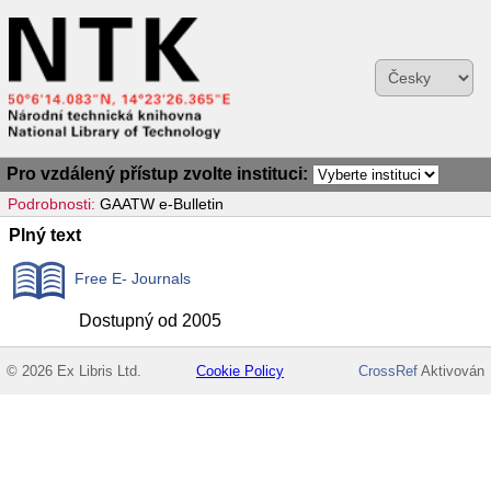
Pro vzdálený přístup zvolte instituci:
Podrobnosti:
GAATW e-Bulletin
Plný text
Free E- Journals
Dostupný od 2005
© 2026 Ex Libris Ltd.
Cookie Policy
CrossRef
Aktivován