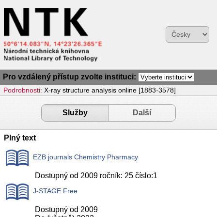
Pro vzdálený přístup zvolte instituci:
Podrobnosti:
X-ray structure analysis online [1883-3578]
Služby
Další
Plný text
EZB journals Chemistry Pharmacy
Dostupný od 2009 ročník: 25 číslo:1
J-STAGE Free
Dostupný od 2009