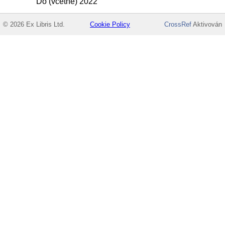
Do (včetně) 2022
© 2026 Ex Libris Ltd.
Cookie Policy
CrossRef
Aktivován