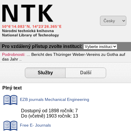
Pro vzdálený přístup zvolte instituci:
Podrobnosti:
... Bericht des Thüringer Weber-Vereins zu Gotha auf
das Jahr ..
Služby
Další
Plný text
EZB journals Mechanical Engineering
Dostupný od 1898 ročník: 7
Do (včetně) 1903 ročník: 13
Free E- Journals