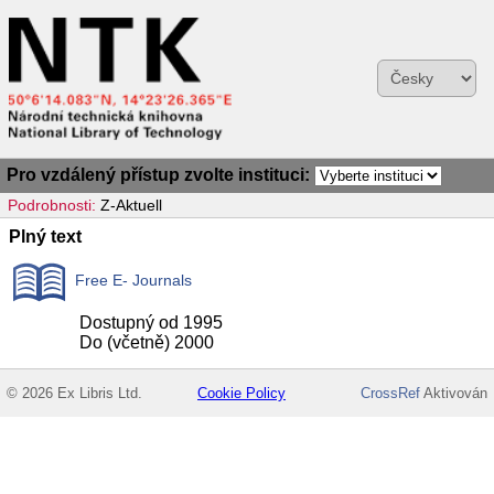
Pro vzdálený přístup zvolte instituci:
Podrobnosti:
Z-Aktuell
Plný text
Free E- Journals
Dostupný od 1995
Do (včetně) 2000
© 2026 Ex Libris Ltd.
Cookie Policy
CrossRef
Aktivován