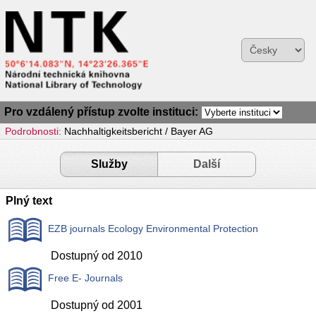
Pro vzdálený přístup zvolte instituci:
Podrobnosti:
Nachhaltigkeitsbericht / Bayer AG
Služby
Další
Plný text
EZB journals Ecology Environmental Protection
Dostupný od 2010
Free E- Journals
Dostupný od 2001