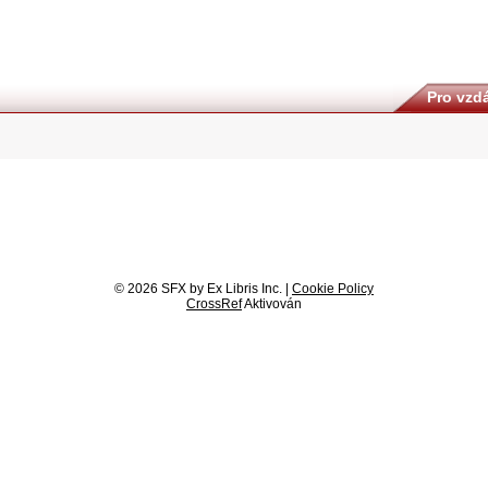
Pro vzdá
© 2026 SFX by Ex Libris Inc. |
Cookie Policy
CrossRef
Aktivován