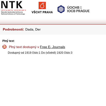
Podrobnosti:
Dada, Der
Plný text
Plný text dostupný v
Free E- Journals
Dostupný od 1919 číslo:1 Do (včetně) 1920 číslo:3