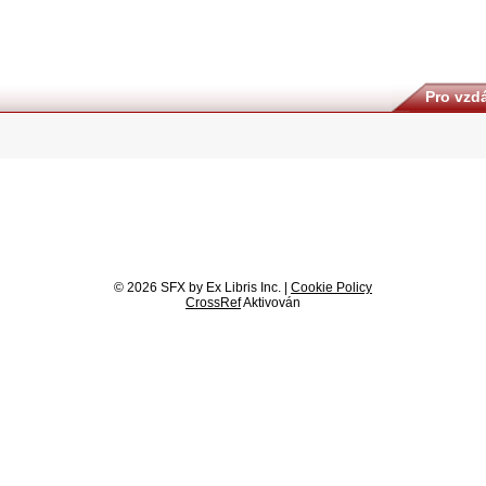
Pro vzdá
© 2026 SFX by Ex Libris Inc. |
Cookie Policy
CrossRef
Aktivován