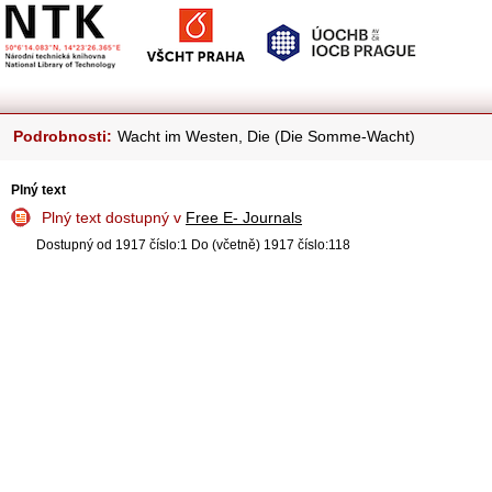
Podrobnosti:
Wacht im Westen, Die (Die Somme-Wacht)
Plný text
Plný text dostupný v
Free E- Journals
Dostupný od 1917 číslo:1 Do (včetně) 1917 číslo:118