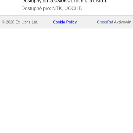
Dostupný od 2003/06/01 ročník: 5 číslo:1
Dostupné pro: NTK, ÚOCHB
© 2026 Ex Libris Ltd.
Cookie Policy
CrossRef
Aktivován