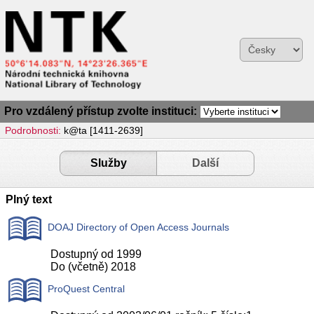
Pro vzdálený přístup zvolte instituci:
Podrobnosti:
k@ta [1411-2639]
Služby
Další
Plný text
DOAJ Directory of Open Access Journals
Dostupný od 1999
Do (včetně) 2018
ProQuest Central