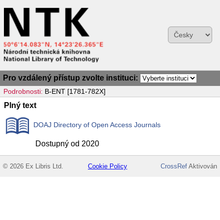
Pro vzdálený přístup zvolte instituci:
Podrobnosti:
B-ENT [1781-782X]
Plný text
DOAJ Directory of Open Access Journals
Dostupný od 2020
© 2026 Ex Libris Ltd.
Cookie Policy
CrossRef
Aktivován