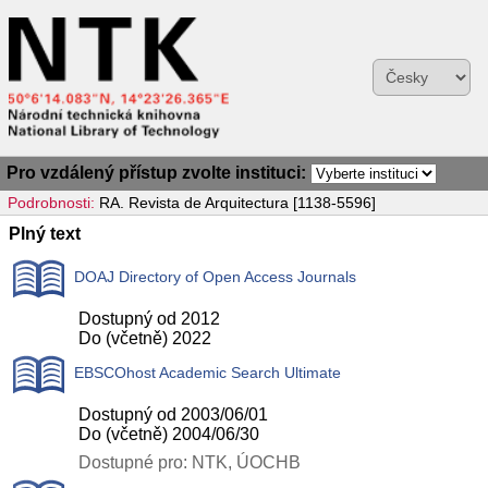
Pro vzdálený přístup zvolte instituci:
Podrobnosti:
RA. Revista de Arquitectura [1138-5596]
Plný text
DOAJ Directory of Open Access Journals
Dostupný od 2012
Do (včetně) 2022
EBSCOhost Academic Search Ultimate
Dostupný od 2003/06/01
Do (včetně) 2004/06/30
Dostupné pro: NTK, ÚOCHB