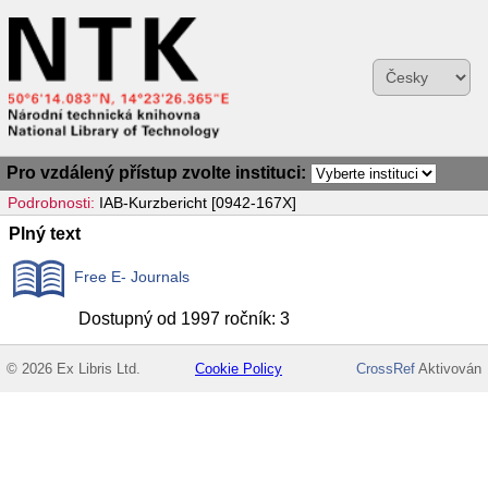
Pro vzdálený přístup zvolte instituci:
Podrobnosti:
IAB-Kurzbericht [0942-167X]
Plný text
Free E- Journals
Dostupný od 1997 ročník: 3
© 2026 Ex Libris Ltd.
Cookie Policy
CrossRef
Aktivován