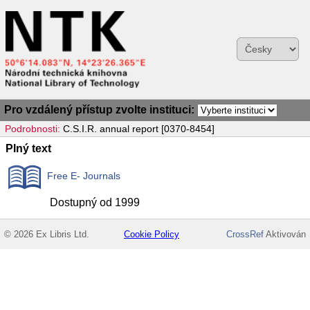
Pro vzdálený přístup zvolte instituci:
Podrobnosti:
C.S.I.R. annual report [0370-8454]
Plný text
Free E- Journals
Dostupný od 1999
© 2026 Ex Libris Ltd.
Cookie Policy
CrossRef
Aktivován