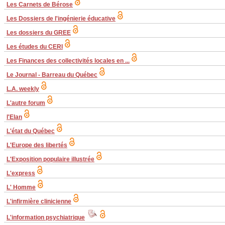
Les Carnets de Bérose
Les Dossiers de l'ingénierie éducative
Les dossiers du GREE
Les études du CERI
Les Finances des collectivités locales en ...
Le Journal - Barreau du Québec
L.A. weekly
L'autre forum
l'Elan
L'état du Québec
L'Europe des libertés
L'Exposition populaire illustrée
L'express
L' Homme
L'infirmière clinicienne
L'information psychiatrique